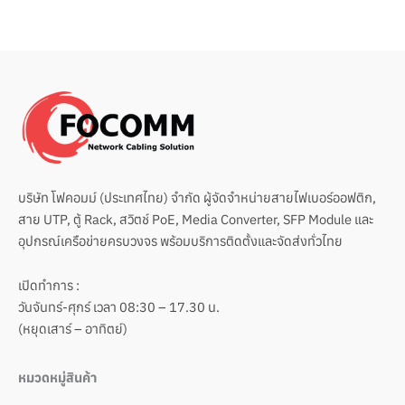
บริษัท โฟคอมม์ (ประเทศไทย) จำกัด ผู้จัดจำหน่ายสายไฟเบอร์ออฟติก,
สาย UTP, ตู้ Rack, สวิตช์ PoE, Media Converter, SFP Module และ
อุปกรณ์เครือข่ายครบวงจร พร้อมบริการติดตั้งและจัดส่งทั่วไทย
เปิดทำการ :
วันจันทร์-ศุกร์ เวลา 08:30 – 17.30 น.
(หยุดเสาร์ – อาทิตย์)
หมวดหมู่สินค้า