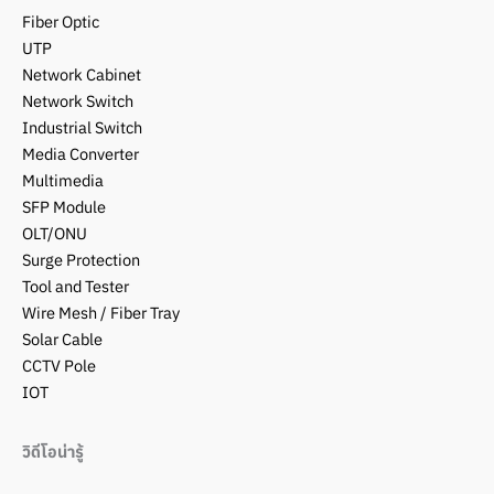
Fiber Optic
UTP
Network Cabinet
Network Switch
Industrial Switch
Media Converter
Multimedia
SFP Module
OLT/ONU
Surge Protection
Tool and Tester
Wire Mesh / Fiber Tray
Solar Cable
CCTV Pole
IOT
วิดีโอน่ารู้