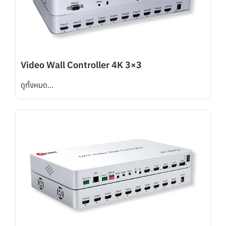
Video Wall Controller 4K 3×3
ดูทั้งหมด...