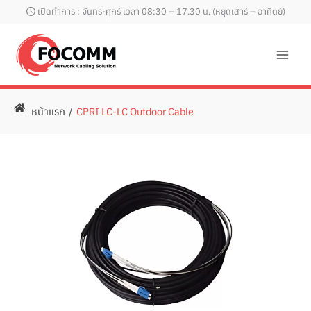
Skip
เปิดทำการ : จันทร์-ศุกร์ เวลา 08:30 – 17.30 น. (หยุดเสาร์ – อาทิตย์)
to
content
หน้าแรก
/
CPRI LC-LC Outdoor Cable