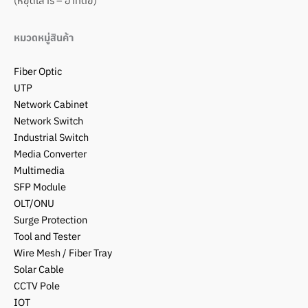
(หยุดเสาร์ – อาทิตย์)
หมวดหมู่สินค้า
Fiber Optic
UTP
Network Cabinet
Network Switch
Industrial Switch
Media Converter
Multimedia
SFP Module
OLT/ONU
Surge Protection
Tool and Tester
Wire Mesh / Fiber Tray
Solar Cable
CCTV Pole
IOT