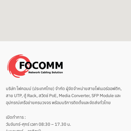
o
b
o
o
e
p
k
e
บริษัท โฟคอมม์ (ประเทศไทย) จำกัด ผู้จัดจำหน่ายสายไฟเบอร์ออฟติก,
สาย UTP, ตู้ Rack, สวิตช์ PoE, Media Converter, SFP Module และ
อุปกรณ์เครือข่ายครบวงจร พร้อมบริการติดตั้งและจัดส่งทั่วไทย
เปิดทำการ :
วันจันทร์-ศุกร์ เวลา 08:30 – 17.30 น.