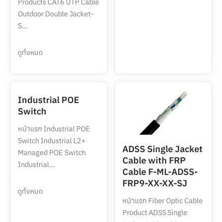
Products CAT6 UTP Cable
Outdoor Double Jacket-
S...
ดูทั้งหมด
Industrial POE
Switch
หน้าแรก Industrial POE
Switch Industrial L2+
ADSS Single Jacket
Managed POE Switch
Cable with FRP
Industrial...
Cable F-ML-ADSS-
FRP9-XX-XX-SJ
ดูทั้งหมด
หน้าแรก Fiber Optic Cable
Product ADSS Single