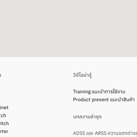
า
วิดีโอน่ารู้
Training แนะนำการใช้งาน
Product present แนะนำสินค้า
inet
tch
บทความล่าสุด
itch
rter
ADSS และ ARSS ความแตกต่าง