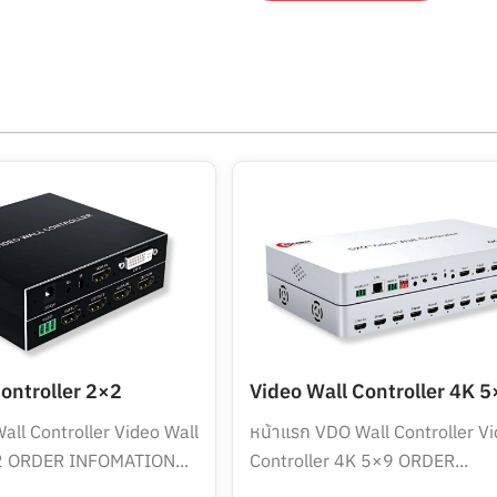
ontroller 2×2
Video Wall Controller 4K 5
all Controller Video Wall
หน้าแรก VDO Wall Controller Vi
×2 ORDER INFOMATION...
Controller 4K 5×9 ORDER...