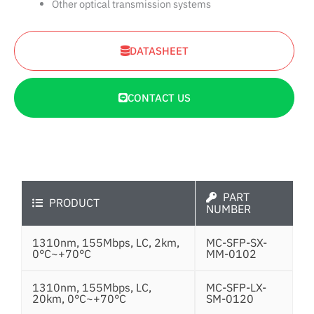
Other optical transmission systems
DATASHEET
CONTACT US
PART
PRODUCT
NUMBER
1310nm, 155Mbps, LC, 2km,
MC-SFP-SX-
0°C~+70°C
MM-0102
1310nm, 155Mbps, LC,
MC-SFP-LX-
20km, 0°C~+70°C
SM-0120