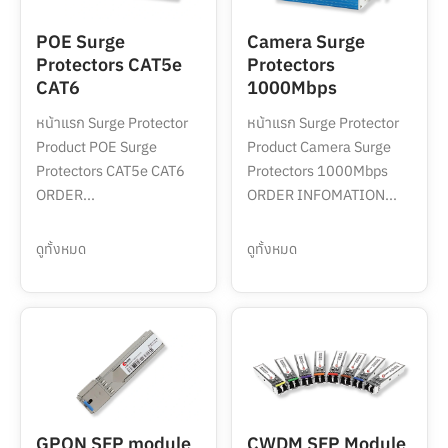
POE Surge
Camera Surge
Protectors CAT5e
Protectors
CAT6
1000Mbps
หน้าแรก Surge Protector
หน้าแรก Surge Protector
Product POE Surge
Product Camera Surge
Protectors CAT5e CAT6
Protectors 1000Mbps
ORDER...
ORDER INFOMATION...
ดูทั้งหมด
ดูทั้งหมด
GPON SFP module
CWDM SFP Module