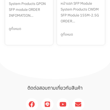
หน้าแรก SFP Module
System Products GPON
System Products CWDM
SFP module ORDER
SFP Module 155M-2.5G
INFOMATION...
ORDER...
ดูทั้งหมด
ดูทั้งหมด
ติดต่อสอบถามเกี่ยวกับสินค้า
F
L
Y
E
a
i
o
n