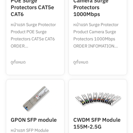
POE Surge
Camera Surge
Protectors CAT5e
Protectors
CAT6
1000Mbps
หน้าแรก Surge Protector
หน้าแรก Surge Protector
Product POE Surge
Product Camera Surge
Protectors CAT5e CAT6
Protectors 1000Mbps
ORDER...
ORDER INFOMATION...
ดูทั้งหมด
ดูทั้งหมด
GPON SFP module
CWDM SFP Module
155M-2.5G
หน้าแรก SFP Module