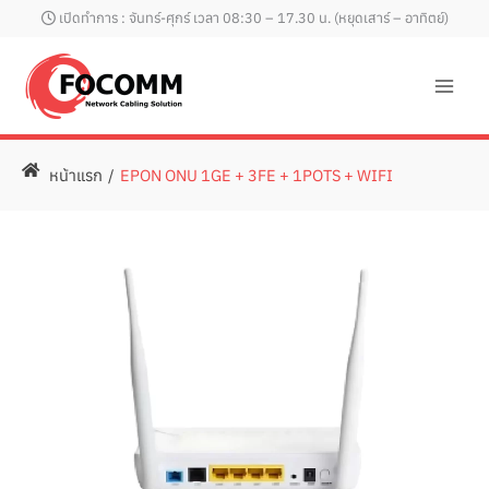
Skip
เปิดทำการ : จันทร์-ศุกร์ เวลา 08:30 – 17.30 น. (หยุดเสาร์ – อาทิตย์)
to
content
หน้าแรก
/
EPON ONU 1GE + 3FE + 1POTS + WIFI