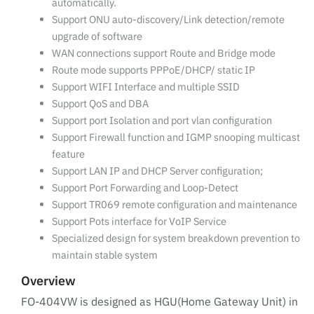
automatically.
Support ONU auto-discovery/Link detection/remote
upgrade of software
WAN connections support Route and Bridge mode
Route mode supports PPPoE/DHCP/ static IP
Support WIFI Interface and multiple SSID
Support QoS and DBA
Support port Isolation and port vlan configuration
Support Firewall function and IGMP snooping multicast
feature
Support LAN IP and DHCP Server configuration;
Support Port Forwarding and Loop-Detect
Support TR069 remote configuration and maintenance
Support Pots interface for VoIP Service
Specialized design for system breakdown prevention to
maintain stable system
Overview
FO-404VW is designed as HGU(Home Gateway Unit) in