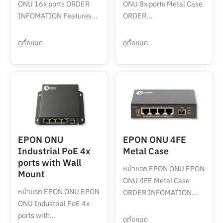
ONU 16x ports ORDER
ONU 8x ports Metal Case
INFOMATION Features...
ORDER...
ดูทั้งหมด
ดูทั้งหมด
EPON ONU
EPON ONU 4FE
Industrial PoE 4x
Metal Case
ports with Wall
หน้าแรก EPON ONU EPON
Mount
ONU 4FE Metal Case
หน้าแรก EPON ONU EPON
ORDER INFOMATION...
ONU Industrial PoE 4x
ports with...
ดูทั้งหมด