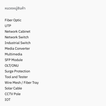
หมวดหมู่สินค้า
Fiber Optic
UTP
Network Cabinet
Network Switch
Industrial Switch
Media Converter
Multimedia
SFP Module
OLT/ONU
Surge Protection
Tool and Tester
Wire Mesh / Fiber Tray
Solar Cable
CCTV Pole
IOT