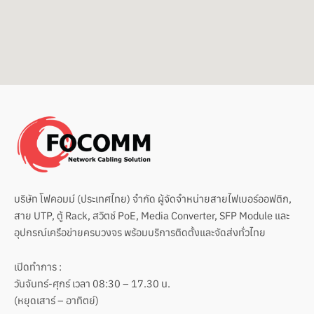
o
e
p
k
e
บริษัท โฟคอมม์ (ประเทศไทย) จำกัด ผู้จัดจำหน่ายสายไฟเบอร์ออฟติก,
สาย UTP, ตู้ Rack, สวิตช์ PoE, Media Converter, SFP Module และ
อุปกรณ์เครือข่ายครบวงจร พร้อมบริการติดตั้งและจัดส่งทั่วไทย
เปิดทำการ :
วันจันทร์-ศุกร์ เวลา 08:30 – 17.30 น.
(หยุดเสาร์ – อาทิตย์)