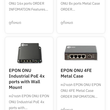
ONU 16x ports ORDER
ONU 8x ports Metal Case
INFOMATION Features...
ORDER...
ดูทั้งหมด
ดูทั้งหมด
EPON ONU
EPON ONU 4FE
Industrial PoE 4x
Metal Case
ports with Wall
หน้าแรก EPON ONU EPON
Mount
ONU 4FE Metal Case
หน้าแรก EPON ONU EPON
ORDER INFOMATION...
ONU Industrial PoE 4x
ports with...
ดูทั้งหมด