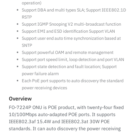
operation)
Support DBA and multi types SLA; Support IEEE802.1D
RSTP
Support IGMP Snooping V2 multi-broadcast function
Support EMI and ESD identification Support VLAN
Support user end auto time synchronization based at
SNTP
Support powerful OAM and remote management
Support port speed limit, loop detection and port VLAN
Support state detection and fault location; Support
power failure alarm
Each PoE port supports to auto discovery the standard
power receiving devices
Overview
FO-7224P ONU is POE product, with twenty-four fixed
10/100Mbps auto-adapted POE ports. It supports
IEEE802.3af 15.4W and IEEE802.3at 30W POE
standards. It can auto discovery the power receiving