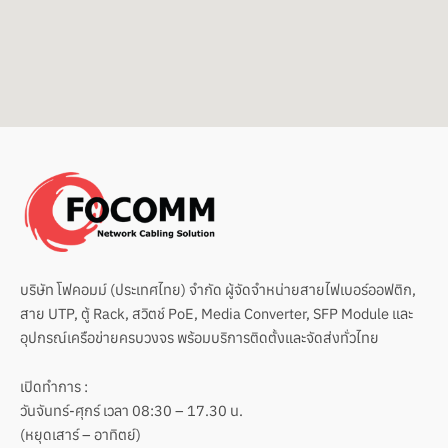
o
e
p
k
e
บริษัท โฟคอมม์ (ประเทศไทย) จำกัด ผู้จัดจำหน่ายสายไฟเบอร์ออฟติก,
สาย UTP, ตู้ Rack, สวิตช์ PoE, Media Converter, SFP Module และ
อุปกรณ์เครือข่ายครบวงจร พร้อมบริการติดตั้งและจัดส่งทั่วไทย
เปิดทำการ :
วันจันทร์-ศุกร์ เวลา 08:30 – 17.30 น.
(หยุดเสาร์ – อาทิตย์)