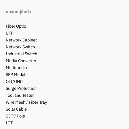
หมวดหมู่สินค้า
Fiber Optic
UTP
Network Cabinet
Network Switch
Industrial Switch
Media Converter
Multimedia
SFP Module
OLT/ONU
Surge Protection
Tool and Tester
Wire Mesh / Fiber Tray
Solar Cable
CCTV Pole
IOT