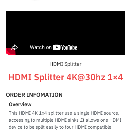
HDMI Splitter
HDMI Splitter 4K@30hz 1×4
ORDER INFOMATION
Overview
This HDMI 4K 1x4 splitter use a single HDMI source,
accessing to multiple HDMI sinks .It allows one HDMI
device to be split easily to four HDMI compatible