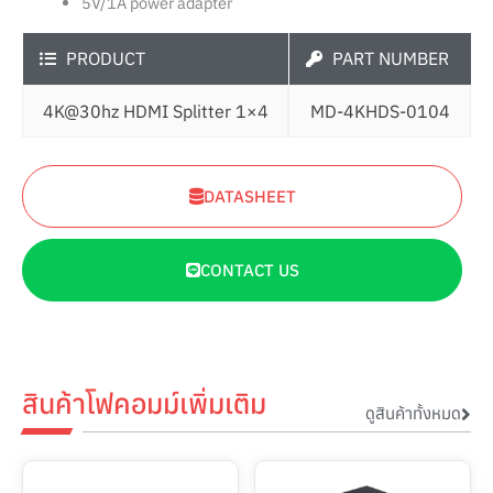
5V/1A power adapter
PRODUCT
PART NUMBER
4K@30hz HDMI Splitter 1×4
MD-4KHDS-0104
DATASHEET
CONTACT US
สินค้าโฟคอมม์เพิ่มเติม
ดูสินค้าทั้งหมด