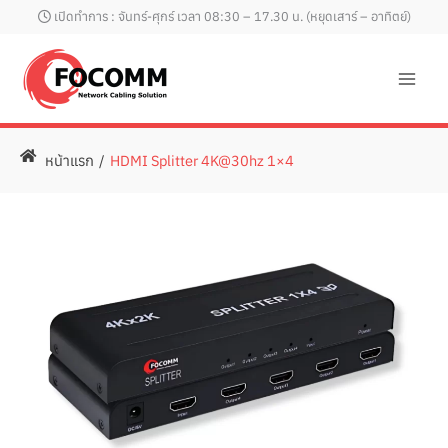
Skip
เปิดทำการ : จันทร์-ศุกร์ เวลา 08:30 – 17.30 น. (หยุดเสาร์ – อาทิตย์)
to
content
หน้าแรก
/
HDMI Splitter 4K@30hz 1×4