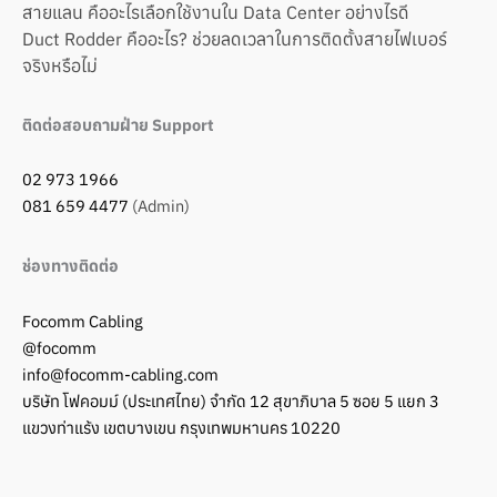
สายแลน คืออะไรเลือกใช้งานใน Data Center อย่างไรดี
Duct Rodder คืออะไร? ช่วยลดเวลาในการติดตั้งสายไฟเบอร์
จริงหรือไม่
ติดต่อสอบถามฝ่าย Support
02 973 1966
081 659 4477
(Admin)
ช่องทางติดต่อ
Focomm Cabling
@focomm
info@focomm-cabling.com
บริษัท โฟคอมม์ (ประเทศไทย) จำกัด 12 สุขาภิบาล 5 ซอย 5 แยก 3
แขวงท่าแร้ง เขตบางเขน กรุงเทพมหานคร 10220
1
ติดต่อเรา!