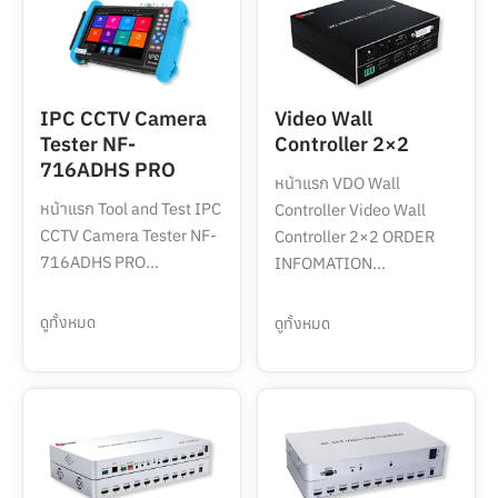
IPC CCTV Camera
Video Wall
Tester NF-
Controller 2×2
716ADHS PRO
หน้าแรก VDO Wall
หน้าแรก Tool and Test IPC
Controller Video Wall
CCTV Camera Tester NF-
Controller 2×2 ORDER
716ADHS PRO...
INFOMATION...
ดูทั้งหมด
ดูทั้งหมด