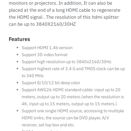
monitors or projectors. In addition, It can also be
placed at the end of a long HDMI cable to regenerate
the HDMI signal . The resolution of this hdmi splitter
can be up to 3840X2160/30HZ
Features
Support HDMI 1.4b version
Support 3D video format
Support high resolution up to 3840x2160/30Hz
Support highest rate of 3.4 G and TMDS clock can be up
to 340 MHz
Support 8/10/12 bit deep color
Support AWG26 HDMI standard cable: input up to 20
meters, output up to 20 meters.(when the resolution is
4K, input up to 15 meters, output up to 15 meters.)
Support one single HDMI source, accessing to multiple
HDMI sinks, the source can be DVD player, A/V
receiver, set top box and etc.