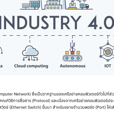
Computer Network) ซึ่งเป็นรากฐานของเครือข่ายคอมพิวเตอร์ทั่วไปที่
ต้เกณฑ์วิธีการสื่อสาร (Protocol) และเนื่องจากเครือข่ายคอมพิวเตอร์ป
สวิตช์ (Ethernet Switch) ขึ้นมา สำหรับขยายจำนวนพอร์ต (Port) ให้เพิ่