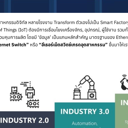
สาหกรรมดิจิทัล หลายโรงงาน Transform ตัวเองไปเป็น Smart Factor
ings (IoT) ต้องมีการเชื่อมโยงเครื่องจักร, อุปกรณ์, ผู้ใช้งาน รวมทั
บคุมการผลิต โดยมี ‘ข้อมูล’ เป็นแกนหลักสำคัญ มาตรฐานของ Ether
ernet Switch”
หรือ
“อีเธอร์เน็ตสวิตช์เกรดอุตสาหกรรม”
ขึ้นมาให้เร