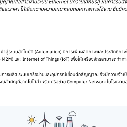
สัญญาณสื่อสารผ่านระบบ Ethernet มีความเสถียรสูงในการรับส่งข
ัติและราคา ให้เลือกตามความเหมาะสมต่อสภาพการใช้งาน ซึ่งม
าสู่ระบบอัตโนมัติ (Automation) มีการเพิ่มผลิตภาพและประสิทธิภาพโด
 M2M) และ Internet of Things (IoT) เพื่อให้เครื่องจักรสามารถทำกา
ผลิต ระบบเครือข่ายและอุปกรณ์เชื่อมต่อสัญญาณ จึงมีความจำเป็นอ
กรณ์สำคัญที่ขาดไม่ได้สำหรับเครือข่าย Computer Network ในโรงงาน