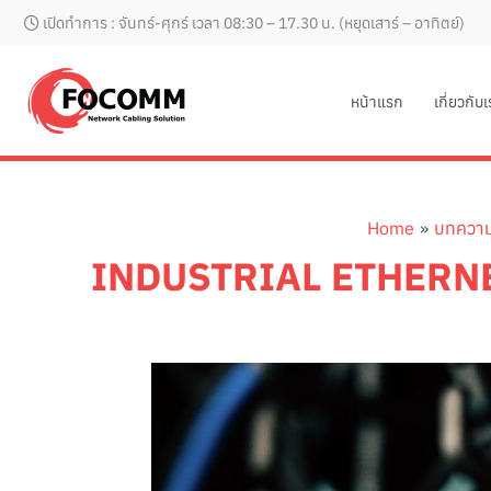
Skip
เปิดทำการ : จันทร์-ศุกร์ เวลา 08:30 – 17.30 น. (หยุดเสาร์ – อาทิตย์)
to
content
หน้าแรก
เกี่ยวกับ
Home
บทความน
INDUSTRIAL ETHERNET