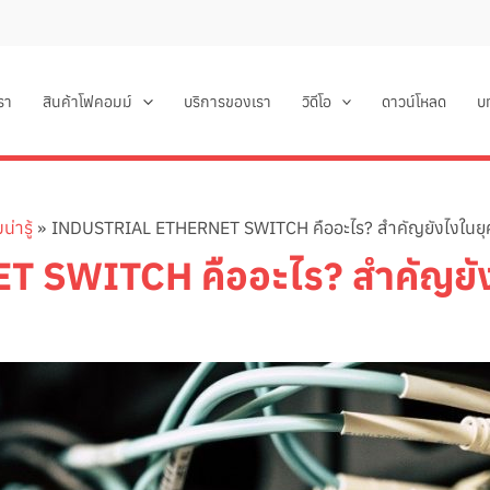
เรา
สินค้าโฟคอมม์
บริการของเรา
วิดีโอ
ดาวน์โหลด
บ
่ารู้
INDUSTRIAL ETHERNET SWITCH คืออะไร? สำคัญยังไงในย
 SWITCH คืออะไร? สำคัญยัง