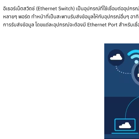
อีเธอร์เน็ตสวิตช์ (Ethernet Switch) เป็นอุปกรณ์ที่ใช้เชื่อมต่ออุป
หลายๆ พอร์ต ทำหน้าที่เป็นสะพานรับส่งข้อมูลให้กับอุปกรณ์อื่นๆ อา
การรับส่งข้อมูล โดยแต่ละอุปกรณ์จะต้องมี Ethernet Port สำหรับเชื่