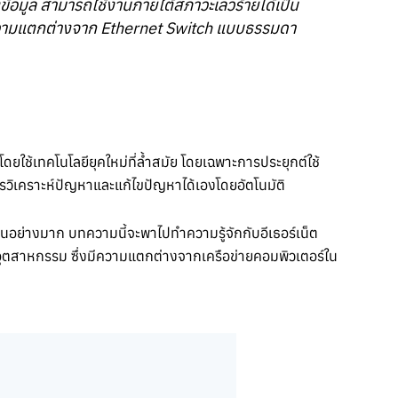
้อมูล สามารถใช้งานภายใต้สภาวะเลวร้ายได้เป็น
ีความแตกต่างจาก Ethernet Switch แบบธรรมดา
ยใช้เทคโนโลยียุคใหม่ที่ล้ำสมัย โดยเฉพาะการประยุกต์ใช้
รวิเคราะห์ปัญหาและแก้ไขปัญหาได้เองโดยอัตโนมัติ
ย่างมาก บทความนี้จะพาไปทำความรู้จักกับอีเธอร์เน็ต
อุตสาหกรรม ซึ่งมีความแตกต่างจากเครือข่ายคอมพิวเตอร์ใน