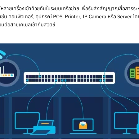
กรณ์หลายเครื่องเข้าด้วยกันในระบบเครือข่าย เพื่อรับส่งสัญญาณสื่อสาร
ทิเช่น คอมพิวเตอร์, อุปกรณ์ POS, Printer, IP Camera หรือ Server 
อมต่อสายเคเบิลเข้ากับสวิตช์