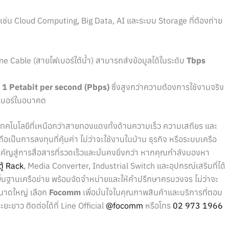
ช่น Cloud Computing, Big Data, AI และระบบ Storage ที่ต้องถ่าย
ne Cable (สายไฟเบอร์ใต้น้ำ) สามารถส่งข้อมูลได้ในระดับ
Tbps
น
1 Petabit per second (Pbps)
ซึ่งสูงกว่าความต้องการใช้งานจริง
เบอร์ในอนาคต
นเทคโนโลยีที่เหนือกว่าสายทองแดงทั้งด้านความเร็ว ความเสถียร และ
ือเป็นการลงทุนที่คุ้มค่า ไม่ว่าจะใช้งานในบ้าน ธุรกิจ หรือระบบเครือ
คัญสู่การสื่อสารที่รวดเร็วและมั่นคงยิ่งกว่า หากคุณกำลังมองหา
ตู้ Rack
, Media Converter, Industrial Switch และอุปกรณ์เสริมที่ได้
านเครือข่าย พร้อมจัดจำหน่ายและให้คำปรึกษาครบวงจร ไม่ว่าจะ
นาดใหญ่ เลือก
Focomm
เพื่อมั่นใจในคุณภาพสินค้าและบริการที่ตอบ
ยะยาว ติดต่อได้ที่ Line Official
@focomm
หรือโทร
02 973 1966