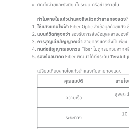
ติดตั้งง่ายและยังนิยมในระบบเครือข่ายภายใน
ทำไมสายใยแก้วนำแสงถึงเร็วกว่าสายทองแดง
?
ใช้แสงแทนไฟฟ้า
Fiber Optic ส่งข้อมูลด้วยแสง ซ
แบนด์วิดท์สูงกว่า
รองรับการส่งข้อมูลหลายช่องส
การสูญเสียสัญญาณต่ำ
สายทองแดงส่งได้เพียง 1
ทนต่อสัญญาณรบกวน
Fiber ไม่ถูกรบกวนจากคลื
รองรับอนาคต
Fiber พัฒนาได้ถึงระดับ
Terabit 
เปรียบเทียบสายใยแก้วนำแสงกับสายทองแดง
คุณสมบัติ
สายใยแ
สูงสุด
ความเร็ว
10–
ระยะทาง