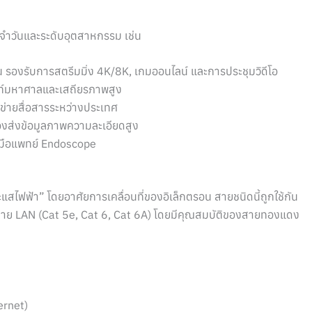
ะจำวันและระดับอุตสาหกรรม เช่น
รองรับการสตรีมมิ่ง 4K/8K, เกมออนไลน์ และการประชุมวิดีโอ
ดท์มหาศาลและเสถียรภาพสูง
อข่ายสื่อสารระหว่างประเทศ
้องส่งข้อมูลภาพความละเอียดสูง
่องมือแพทย์ Endoscope
ไฟฟ้า” โดยอาศัยการเคลื่อนที่ของอิเล็กตรอน สายชนิดนี้ถูกใช้กัน
ละสาย LAN (Cat 5e, Cat 6, Cat 6A) โดยมีคุณสมบัติของสายทองแดง
ernet)