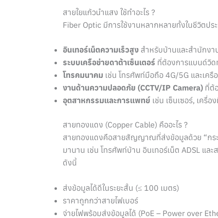
สายใยแก้วนำแสง ใช้ทำอะไร ?
Fiber Optic มีการใช้งานหลากหลายทั้งในชีวิตปร
อินเทอร์เน็ตความเร็วสูง
สำหรับบ้านและสำนักงาน 
ระบบเครือข่ายดาต้าเซ็นเตอร์
ที่ต้องการแบนด์วิ
โทรคมนาคม
เช่น โทรศัพท์มือถือ 4G/5G และเครื
งานด้านความปลอดภัย (CCTV/IP Camera)
ที่ต
อุตสาหกรรมและการแพทย์
เช่น เซ็นเซอร์, เครื
สายทองแดง (Copper Cable) คืออะไร ?
สายทองแดงคือสายสัญญาณที่ส่งข้อมูลด้วย “กระแส
มานาน เช่น โทรศัพท์บ้าน อินเทอร์เน็ต ADSL แ
ดังนี้
ส่งข้อมูลได้ดีในระยะสั้น (≤ 100 เมตร)
ราคาถูกกว่าสายไฟเบอร์
จ่ายไฟพร้อมส่งข้อมูลได้ (PoE – Power over Eth