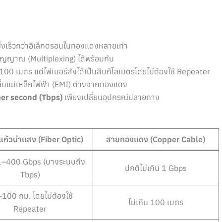
ึ่งเร็วกว่าอิเล็กตรอนในทองแดงหลายเท่า
ัญญาณ (Multiplexing) ได้พร้อมกัน
00 เมตร แต่ไฟเบอร์ส่งได้เป็นสิบกิโลเมตรโดยไม่ต้องใช้ Repeater
่นแม่เหล็กไฟฟ้า (EMI) ต่างจากทองแดง
per second (Tbps)
เพียงเปลี่ยนอุปกรณ์ปลายทาง
ก้วนำแสง (Fiber Optic)
สายทองแดง (Copper Cable)
 1–400 Gbps (บางระบบถึง
ปกติไม่เกิน 1 Gbps
Tbps)
100 กม. โดยไม่ต้องใช้
ไม่เกิน 100 เมตร
Repeater