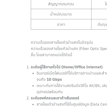
สัญญาณรบกวน
ไ
น้ำหนัก/ขนาด
ราคา
ต้นทุน
ความเร็วของสายใยแก้วนำแสงในปัจจุบัน
ความเร็วของสายใยแก้วนำแสง (Fiber Optic Speed)
ขึ้น โดยสามารถแบ่งได้ดังนี้
ระดับผู้ใช้งานทั่วไป (Home/Office Internet)
อินเทอร์เน็ตไฟเบอร์ที่ให้บริการตามบ้านและสำน
จนถึง
10 Gbps
เหมาะกับการใช้งานสตรีมมิ่งวิดีโอ 4K/8K, เล
อุปกรณ์พร้อมกัน
ระดับองค์กรและดาต้าเซ็นเตอร์
สายใยแก้วนำแสงที่ใช้ในศูนย์ข้อมูล (Data C