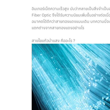
อินเทอร์เน็ตความเร็วสูง นับว่ากลายเป็นสิ่งจำเป
Fiber Optic จึงได้รับความนิยมเพิ่มขึ้นอย่างต่
อนาคตได้ดีกว่าสายทองแดงแบบเดิม บทความนี้จะพา
แตกต่างจากสายทองแดงอย่างไร
สายใยแก้วนำแสง คืออะไร ?