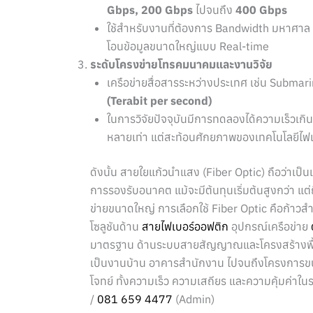
Gbps, 200 Gbps
ไปจนถึง
400 Gbps
ใช้สำหรับงานที่ต้องการ Bandwidth มหาศาล เ
โอนข้อมูลขนาดใหญ่แบบ Real-time
ระดับโครงข่ายโทรคมนาคมและงานวิจัย
เครือข่ายสื่อสารระหว่างประเทศ เช่น Submari
(Terabit per second)
ในการวิจัยปัจจุบันมีการทดลองได้ความเร็วเกิ
หลายเท่า แต่สะท้อนศักยภาพของเทคโนโลยีไฟ
ดังนั้น สายใยแก้วนำแสง (Fiber Optic) ถือว่าเป็
การรองรับอนาคต แม้จะมีต้นทุนเริ่มต้นสูงกว่า แต่ถ
ข่ายขนาดใหญ่ การเลือกใช้ Fiber Optic คือก้าวสำ
โซลูชันด้าน
สายไฟเบอร์ออฟติก
อุปกรณ์เครือข่าย
มาตรฐาน ด้านระบบสายสัญญาณและโครงสร้างพื้นฐ
เป็นงานบ้าน อาคารสำนักงาน ไปจนถึงโครงการข
โจทย์ ทั้งความเร็ว ความเสถียร และความคุ้มค่าในระ
/
081 659 4477
(Admin)