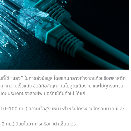
ที่ใช้ “แสง” ในการส่งข้อมูล โดยแกนกลางทำจากแก้วหรือพลาสติก
อบเท่าความเร็วแสง ข้อดีคือสัญญาณไม่สูญเสียง่าย และไม่ถูกรบกวน
ดยประเภทของสายไฟเบอร์ที่ใช้กันทั่วไป ได้แก่
ล (10–100 กม.) ความเร็วสูง เหมาะสำหรับโครงข่ายโทรคมนาคมและ
ิน 2 กม.) นิยมในอาคารหรือดาต้าเซ็นเตอร์