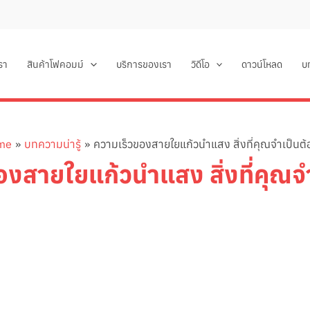
เรา
สินค้าโฟคอมม์
บริการของเรา
วิดีโอ
ดาวน์โหลด
บ
me
บทความน่ารู้
ความเร็วของสายใยแก้วนำแสง สิ่งที่คุณจำเป็นต้อง
งสายใยแก้วนำแสง สิ่งที่คุณจำเ