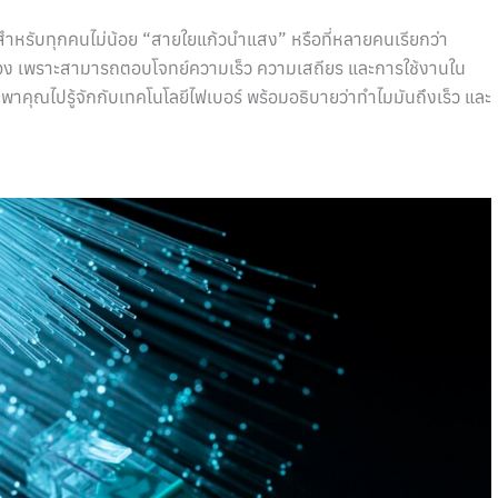
็นสำหรับทุกคนไม่น้อย “สายใยแก้วนำแสง” หรือที่หลายคนเรียกว่า
อเนื่อง เพราะสามารถตอบโจทย์ความเร็ว ความเสถียร และการใช้งานใน
คุณไปรู้จักกับเทคโนโลยีไฟเบอร์ พร้อมอธิบายว่าทำไมมันถึงเร็ว และ