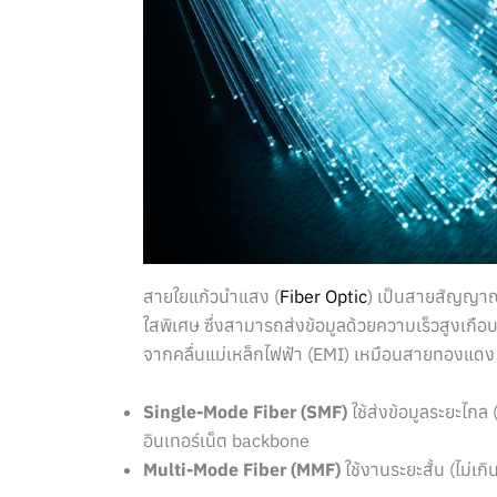
สายใยแก้วนำแสง (
Fiber Optic
) เป็นสายสัญญาณ
ใสพิเศษ ซึ่งสามารถส่งข้อมูลด้วยความเร็วสูงเกื
จากคลื่นแม่เหล็กไฟฟ้า (EMI) เหมือนสายทองแดง โ
Single-Mode Fiber (SMF)
ใช้ส่งข้อมูลระยะไก
อินเทอร์เน็ต backbone
Multi-Mode Fiber (MMF)
ใช้งานระยะสั้น (ไม่เก