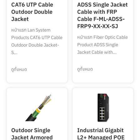
CAT6 UTP Cable
ADSS Single Jacket
Outdoor Double
Cable with FRP
Jacket
Cable F-ML-ADSS-
FRP9-XX-XX-SJ
หน้าแรก Lan System
หน้าแรก Fiber Optic Cable
Products CAT6 UTP Cable
Product ADSS Single
Outdoor Double Jacket-
Jacket Cable with...
S...
ดูทั้งหมด
ดูทั้งหมด
Outdoor Single
Industrial Gigabit
Jacket Armored
L2+ Managed POE