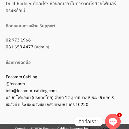
Duct Rodder คืออะไร? ช่วยลดเวลาในการติดตั้งสายไฟเบอร์
จริงหรือไม่
ติดต่อสอบถามฝ่าย Support
02 973 1966
081 659 4477
(Admin)
ช่องทางติดต่อ
Focomm Cabling
@focomm
info@focomm-cabling.com
บริษัท โฟคอมม์ (ประเทศไทย) จำกัด 12 สุขาภิบาล 5 ซอย 5 แยก 3
แขวงท่าแร้ง เขตบางเขน กรุงเทพมหานคร 10220
1
ติดต่อเรา!
Copyright © 2026 Focomm Cabling Powered by
Focomm Cabling