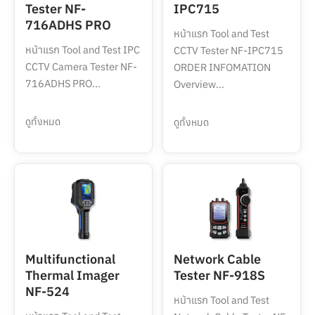
Tester NF-
IPC715
716ADHS PRO
หน้าแรก Tool and Test
หน้าแรก Tool and Test IPC
CCTV Tester NF-IPC715
CCTV Camera Tester NF-
ORDER INFOMATION
716ADHS PRO...
Overview...
ดูทั้งหมด
ดูทั้งหมด
Multifunctional
Network Cable
Thermal Imager
Tester NF-918S
NF-524
หน้าแรก Tool and Test