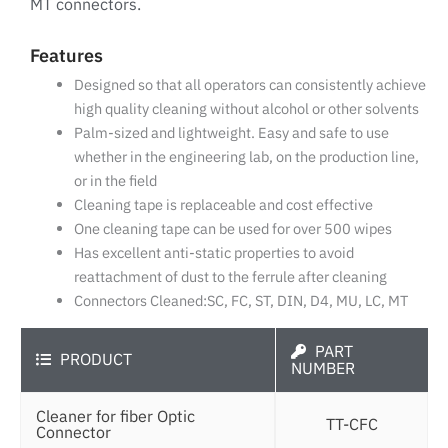
MT connectors.
Features
Designed so that all operators can consistently achieve
high quality cleaning without alcohol or other solvents
Palm-sized and lightweight. Easy and safe to use
whether in the engineering lab, on the production line,
or in the field
Cleaning tape is replaceable and cost effective
One cleaning tape can be used for over 500 wipes
Has excellent anti-static properties to avoid
reattachment of dust to the ferrule after cleaning
Connectors Cleaned:SC, FC, ST, DIN, D4, MU, LC, MT
PART
PRODUCT
NUMBER
Cleaner for fiber Optic
TT-CFC
Connector