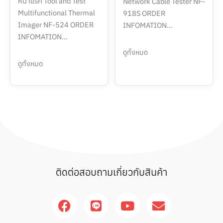
หน้าแรก Tool and Test
Network Cable Tester NF-
Multifunctional Thermal
918S ORDER
Imager NF-524 ORDER
INFOMATION...
INFOMATION...
ดูทั้งหมด
ดูทั้งหมด
ติดต่อสอบถามเกี่ยวกับสินค้า
F
L
Y
E
a
i
o
n