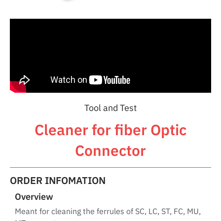
Tool and Test
Cleaner for fiber Optic
Connector
ORDER INFOMATION
Overview
Meant for cleaning the ferrules of SC, LC, ST, FC, MU,