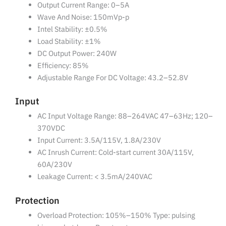
Output Current Range: 0–5A
Wave And Noise: 150mVp-p
Intel Stability: ±0.5%
Load Stability: ±1%
DC Output Power: 240W
Efficiency: 85%
Adjustable Range For DC Voltage: 43.2–52.8V
Input
AC Input Voltage Range: 88–264VAC 47–63Hz; 120–
370VDC
Input Current: 3.5A/115V, 1.8A/230V
AC Inrush Current: Cold-start current 30A/115V,
60A/230V
Leakage Current: < 3.5mA/240VAC
Protection
Overload Protection: 105%–150% Type: pulsing