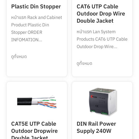
Plastic Din Stopper
CAT6 UTP Cable
Outdoor Drop Wire
หน้าแรก Rack and Cabinet
Double Jacket
Product Plastic Din
หน้าแรก Lan System
Stopper ORDER
Products CAT6 UTP Cable
INFOMATION...
Outdoor Drop Wire...
ดูทั้งหมด
ดูทั้งหมด
CAT5E UTP Cable
DIN Rail Power
Outdoor Dropwire
Supply 240W
Double Jacket