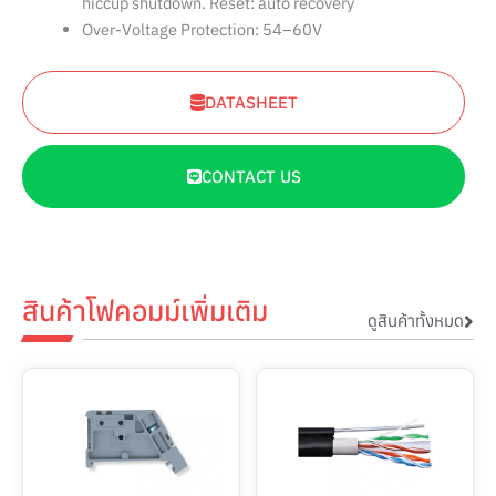
hiccup shutdown. Reset: auto recovery
Over-Voltage Protection: 54–60V
DATASHEET
CONTACT US
สินค้าโฟคอมม์เพิ่มเติม
ดูสินค้าทั้งหมด