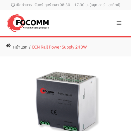
Skip
เปิดทำการ : จันทร์-ศุกร์ เวลา 08:30 – 17.30 น. (หยุดเสาร์ – อาทิตย์)
to
content
หน้าแรก
/
DIN Rail Power Supply 240W