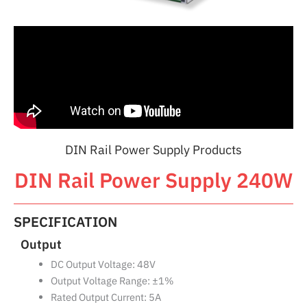
DIN Rail Power Supply Products
DIN Rail Power Supply 240W
SPECIFICATION
Output
DC Output Voltage: 48V
Output Voltage Range: ±1%
Rated Output Current: 5A