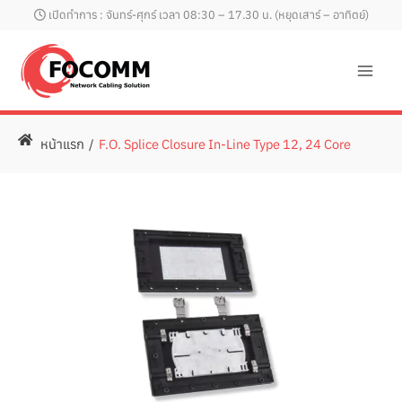
Skip
เปิดทำการ : จันทร์-ศุกร์ เวลา 08:30 – 17.30 น. (หยุดเสาร์ – อาทิตย์)
to
content
หน้าแรก
/
F.O. Splice Closure In-Line Type 12, 24 Core