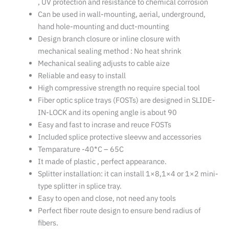
, UV protection and resistance to chemical corrosion
Can be used in wall-mounting, aerial, underground,
hand hole-mounting and duct-mounting
Design branch closure or inline closure with
mechanical sealing method : No heat shrink
Mechanical sealing adjusts to cable aize
Reliable and easy to install
High compressive strength no require special tool
Fiber optic splice trays (FOSTs) are designed in SLIDE-
IN-LOCK and its opening angle is about 90
Easy and fast to incrase and reuce FOSTs
Included splice protective sleevw and accessories
Temparature -40*C – 65C
It made of plastic , perfect appearance.
Splitter installation: it can install 1×8,1×4 or 1×2 mini-
type splitter in splice tray.
Easy to open and close, not need any tools
Perfect fiber route design to ensure bend radius of
fibers.