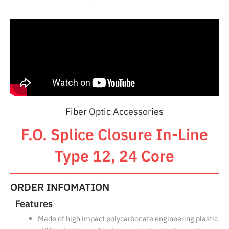
Fiber Optic Accessories
F.O. Splice Closure In-Line
Type 12, 24 Core
ORDER INFOMATION
Features
Made of high impact polycarbonate engineering plastic