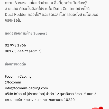
ความเร็วของสายใยแก้วนำแสง สิ่งที่คุณจำเป็นต้องรู้!
สายแลน คืออะไรเลือกใช้งานใน Data Center อย่างไรดี
Duct Rodder คืออะไร? ช่วยลดเวลาในการติดตั้งสายไฟเบอร์
จริงหรือไม่
ติดต่อสอบถามฝ่าย Support
02 973 1966
081 659 4477
(Admin)
ช่องทางติดต่อ
Focomm Cabling
@focomm
info@focomm-cabling.com
บริษัท โฟคอมม์ (ประเทศไทย) จำกัด 12 สุขาภิบาล 5 ซอย 5 แยก 3
แขวงท่าแร้ง เขตบางเขน กรุงเทพมหานคร 10220
1