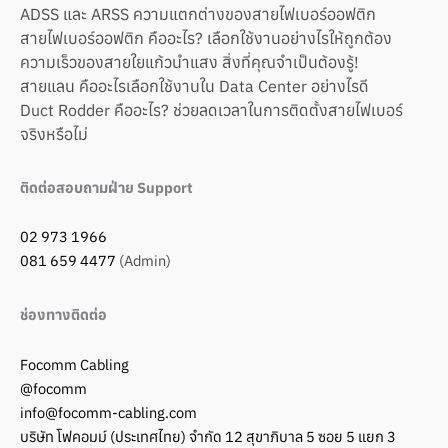
ADSS และ ARSS ความแตกต่างของสายไฟเบอร์ออฟติก
สายไฟเบอร์ออฟติก คืออะไร? เลือกใช้งานอย่างไรให้ถูกต้อง
ความเร็วของสายใยแก้วนำแสง สิ่งที่คุณจำเป็นต้องรู้!
สายแลน คืออะไรเลือกใช้งานใน Data Center อย่างไรดี
Duct Rodder คืออะไร? ช่วยลดเวลาในการติดตั้งสายไฟเบอร์
จริงหรือไม่
ติดต่อสอบถามฝ่าย Support
02 973 1966
081 659 4477
(Admin)
ช่องทางติดต่อ
Focomm Cabling
@focomm
info@focomm-cabling.com
บริษัท โฟคอมม์ (ประเทศไทย) จำกัด 12 สุขาภิบาล 5 ซอย 5 แยก 3