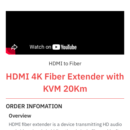
HDMI to Fiber
HDMI 4K Fiber Extender with
KVM 20Km
ORDER INFOMATION
Overview
HDMI fiber extender is a device transmitting HD audio