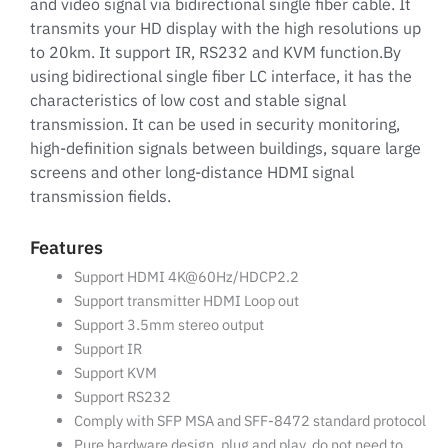
and video signal via bidirectional single fiber cable. It
transmits your HD display with the high resolutions up
to 20km. It support IR, RS232 and KVM function.By
using bidirectional single fiber LC interface, it has the
characteristics of low cost and stable signal
transmission. It can be used in security monitoring,
high-definition signals between buildings, square large
screens and other long-distance HDMI signal
transmission fields.
Features
Support HDMI 4K@60Hz/HDCP2.2
Support transmitter HDMI Loop out
Support 3.5mm stereo output
Support IR
Support KVM
Support RS232
Comply with SFP MSA and SFF-8472 standard protocol
Pure hardware design, plug and play, do not need to