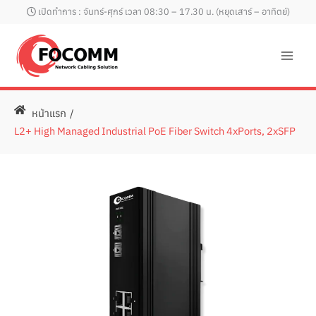
Skip
เปิดทำการ : จันทร์-ศุกร์ เวลา 08:30 – 17.30 น. (หยุดเสาร์ – อาทิตย์)
to
content
หน้าแรก
/
L2+ High Managed Industrial PoE Fiber Switch 4xPorts, 2xSFP