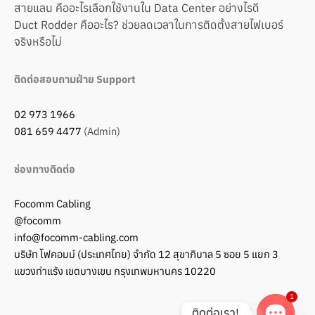
สายแลน คืออะไรเลือกใช้งานใน Data Center อย่างไรดี
Duct Rodder คืออะไร? ช่วยลดเวลาในการติดตั้งสายไฟเบอร์
จริงหรือไม่
ติดต่อสอบถามฝ่าย Support
02 973 1966
081 659 4477
(Admin)
ช่องทางติดต่อ
Focomm Cabling
@focomm
info@focomm-cabling.com
บริษัท โฟคอมม์ (ประเทศไทย) จำกัด 12 สุขาภิบาล 5 ซอย 5 แยก 3
แขวงท่าแร้ง เขตบางเขน กรุงเทพมหานคร 10220
1
ติดต่อเรา!