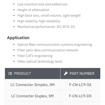
Low insertion loss and added loss
Height of attenuation
High back loss, small volume, light weight
High stability, high reliability
Mechanical performance: IEC 874-20.
Application
Optical fiber communication systems engineering
Fiber optic data communication network
Fiber CATV engineering
Other optical technology tests
PRODUCT
PART NUMBER
LC Connecter Simplex, SM
F-CN-LC9-SX
LC Connecter Duplex, SM
F-CN-LC9-DX