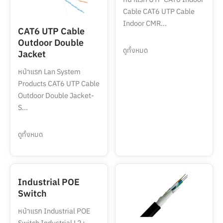
Cable CAT6 UTP Cable
Indoor CMR...
CAT6 UTP Cable
Outdoor Double
ดูทั้งหมด
Jacket
หน้าแรก Lan System
Products CAT6 UTP Cable
Outdoor Double Jacket-
S...
ดูทั้งหมด
Industrial POE
Switch
หน้าแรก Industrial POE
Switch Industrial L2+