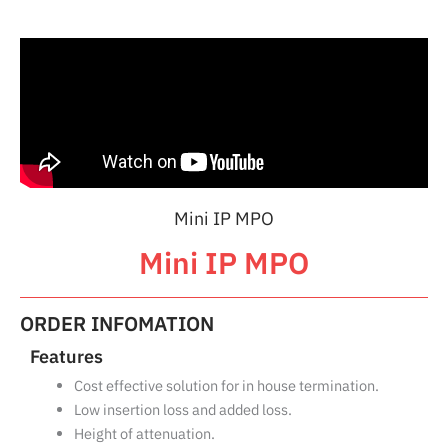
Mini IP MPO
Mini IP MPO
ORDER INFOMATION
Features
Cost effective solution for in house termination.
Low insertion loss and added loss.
Height of attenuation.