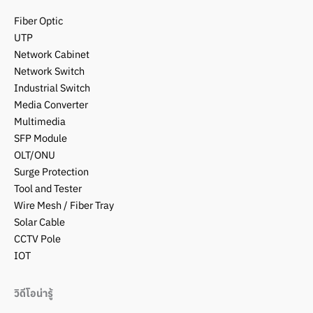
Fiber Optic
UTP
Network Cabinet
Network Switch
Industrial Switch
Media Converter
Multimedia
SFP Module
OLT/ONU
Surge Protection
Tool and Tester
Wire Mesh / Fiber Tray
Solar Cable
CCTV Pole
IOT
วิดีโอน่ารู้