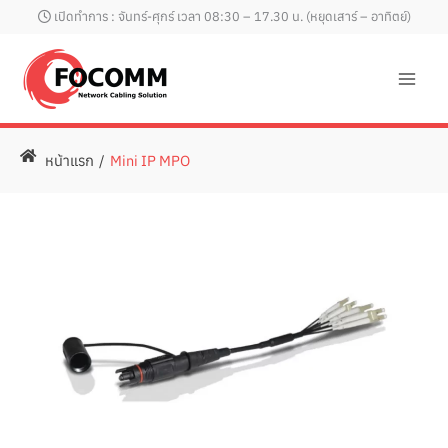
Skip
เปิดทำการ : จันทร์-ศุกร์ เวลา 08:30 – 17.30 น. (หยุดเสาร์ – อาทิตย์)
to
content
หน้าแรก
/
Mini IP MPO