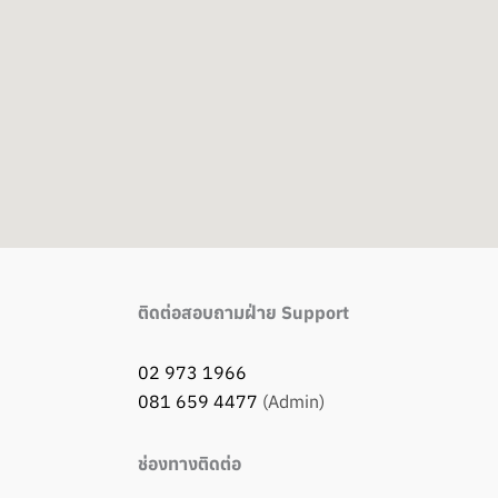
o
e
p
k
e
ติดต่อสอบถามฝ่าย Support
02 973 1966
081 659 4477
(Admin)
ช่องทางติดต่อ