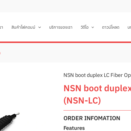
เรา
สินค้าโฟคอมม์
บริการของเรา
วิดีโอ
ดาวน์โหลด
บ
)
NSN boot duplex LC Fiber O
NSN boot duplex
(NSN-LC)
ORDER INFOMATION
Features