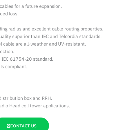
 cables for a future expansion.
ded loss.
ding radius and excellent cable routing properties.
ality superior than IEC and Telcordia standards.
l cable are all-weather and UV-resistant.
ection.
 IEC 61754-20 standard.
s compliant.
istribution box and RRH.
io Head cell tower applications.
CONTACT US