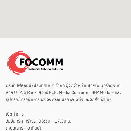
o
e
p
k
e
บริษัท โฟคอมม์ (ประเทศไทย) จำกัด ผู้จัดจำหน่ายสายไฟเบอร์ออฟติก,
สาย UTP, ตู้ Rack, สวิตช์ PoE, Media Converter, SFP Module และ
อุปกรณ์เครือข่ายครบวงจร พร้อมบริการติดตั้งและจัดส่งทั่วไทย
เปิดทำการ :
วันจันทร์-ศุกร์ เวลา 08:30 – 17.30 น.
(หยุดเสาร์ – อาทิตย์)