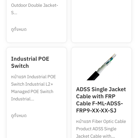
Outdoor Double Jacket-
S...
ดูทั้งหมด
Industrial POE
Switch
หน้าแรก Industrial POE
Switch Industrial L2+
ADSS Single Jacket
Managed POE Switch
Cable with FRP
Industrial...
Cable F-ML-ADSS-
FRP9-XX-XX-SJ
ดูทั้งหมด
หน้าแรก Fiber Optic Cable
Product ADSS Single
Jacket Cable with...