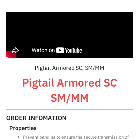
Pigtail Armored SC, SM/MM
Pigtail Armored SC
SM/MM
ORDER INFOMATION
Properties
Prevent bending to ensure the secure transmission of