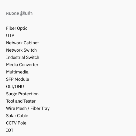
หมวดหมู่สินค้า
Fiber Optic
UTP
Network Cabinet
Network Switch
Industrial Switch
Media Converter
Multimedia
SFP Module
OLT/ONU
Surge Protection
Tool and Tester
Wire Mesh / Fiber Tray
Solar Cable
CCTV Pole
IOT