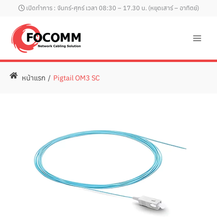
Skip
เปิดทำการ : จันทร์-ศุกร์ เวลา 08:30 – 17.30 น. (หยุดเสาร์ – อาทิตย์)
to
content
หน้าแรก
/
Pigtail OM3 SC