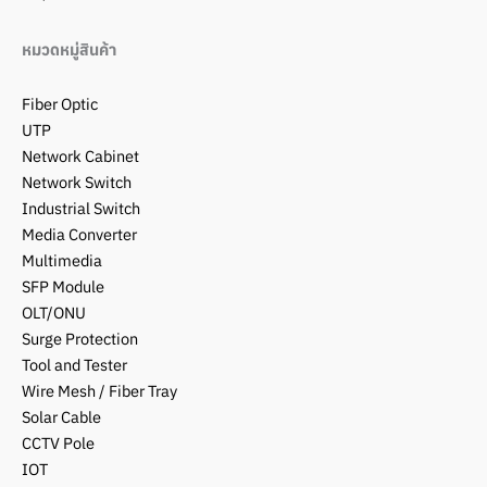
หมวดหมู่สินค้า
Fiber Optic
UTP
Network Cabinet
Network Switch
Industrial Switch
Media Converter
Multimedia
SFP Module
OLT/ONU
Surge Protection
Tool and Tester
Wire Mesh / Fiber Tray
Solar Cable
CCTV Pole
IOT