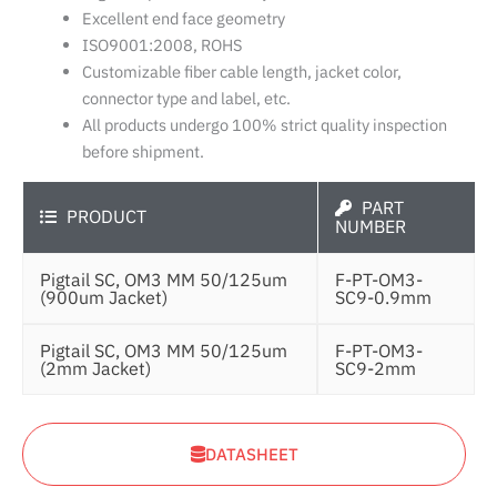
Excellent end face geometry
ISO9001:2008, ROHS
Customizable fiber cable length, jacket color,
connector type and label, etc.
All products undergo 100% strict quality inspection
before shipment.
PART
PRODUCT
NUMBER
Pigtail SC, OM3 MM 50/125um
F-PT-OM3-
(900um Jacket)
SC9-0.9mm
Pigtail SC, OM3 MM 50/125um
F-PT-OM3-
(2mm Jacket)
SC9-2mm
DATASHEET