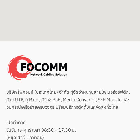
o
e
p
k
e
บริษัท โฟคอมม์ (ประเทศไทย) จำกัด ผู้จัดจำหน่ายสายไฟเบอร์ออฟติก,
สาย UTP, ตู้ Rack, สวิตช์ PoE, Media Converter, SFP Module และ
อุปกรณ์เครือข่ายครบวงจร พร้อมบริการติดตั้งและจัดส่งทั่วไทย
เปิดทำการ :
วันจันทร์-ศุกร์ เวลา 08:30 – 17.30 น.
(หยุดเสาร์ – อาทิตย์)