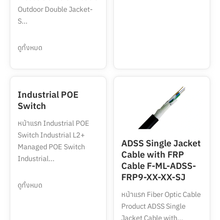
Outdoor Double Jacket-
S...
ดูทั้งหมด
Industrial POE
Switch
หน้าแรก Industrial POE
Switch Industrial L2+
ADSS Single Jacket
Managed POE Switch
Cable with FRP
Industrial...
Cable F-ML-ADSS-
FRP9-XX-XX-SJ
ดูทั้งหมด
หน้าแรก Fiber Optic Cable
Product ADSS Single
Jacket Cable with...