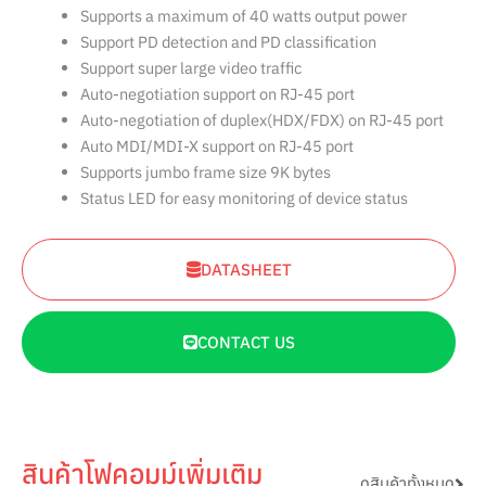
Supports a maximum of 40 watts output power
Support PD detection and PD classification
Support super large video traffic
Auto-negotiation support on RJ-45 port
Auto-negotiation of duplex(HDX/FDX) on RJ-45 port
Auto MDI/MDI-X support on RJ-45 port
Supports jumbo frame size 9K bytes
Status LED for easy monitoring of device status
DATASHEET
CONTACT US
สินค้าโฟคอมม์เพิ่มเติม
ดูสินค้าทั้งหมด