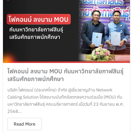
โฟคอมม์ ลงนาม MOU กับมหาวิทยาลัยกาฬสินธุ์
เสริมศักยภาพนักศึกษา
บริษัท โฟคอมม์ (ประเทศไทย) จำกัด ผู้เชี่ยวชาญด้าน Network
Cabling Solution ได้ลงนามบันทึกข้อตกลงความร่วมมือ (MOU) กับ
มหาวิทยาลัยกาฬสินธุ์ คณะบริหารศาสตร์ เมื่อวันที่ 23 กันยายน พ.ศ.
2568...
Read More