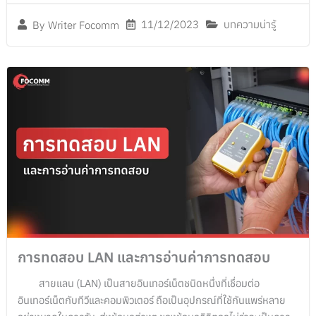
11/12/2023
บทความน่ารู้
By
Writer Focomm
การทดสอบ LAN และการอ่านค่าการทดสอบ
สายแลน (LAN) เป็นสายอินเทอร์เน็ตชนิดหนึ่งที่เชื่อมต่อ
อินเทอร์เน็ตกับทีวีและคอมพิวเตอร์ ถือเป็นอุปกรณ์ที่ใช้กันแพร่หลาย