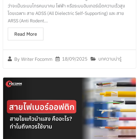
ว่าจะเป็นระบบโทรคมนาคม ไฟฟ้า หรือระบบอินเทอร์เน็ตความเร็วสูง
โดยเฉพาะ สาย ADSS (All Dielectric Self-Supporting) และ สาย
ARSS (Anti Rodent...
Read More
18/09/2025
บทความน่ารู้
By
Writer Focomm