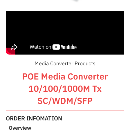
Media Converter Products
POE Media Converter
10/100/1000M Tx
SC/WDM/SFP
ORDER INFOMATION
Overview