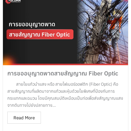
การขออนุญาตพาดสายสัญญาณ Fiber Optic
สายใยแก้วนำแสง หรือ สายไฟเบอร์ออฟติก (Fiber Optic) คือ
สายสัญญาณที่ผลิตมาจากแก้วและหุ้มด้วยใยพิเศษที่ป้องกันการ
กระแทกและฉนวน โดยมีคุณสมบัติเหมือนเป็นท่อเพื่อส่งสัญญาณแสง
จากต้นทางไปยังปลายทาง...
Read More