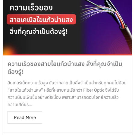
ความเร็วของสายใยแก้วนำแสง สิ่งที่คุณจำเป็น
ต้องรู้!
อินเทอร์เน็ตความเร็วสูง นับว่ากลายเป็นสิ่งจำเป็นสำหรับทุกคนไม่น้อย
“สายใยแก้วนำแสง” หรือที่หลายคนเรียกว่า Fiber Optic จึงได้รับ
ความนิยมเพิ่มขึ้นอย่างต่อเนื่อง เพราะสามารถตอบโจทย์ความเร็ว
ความเสถียร...
Read More