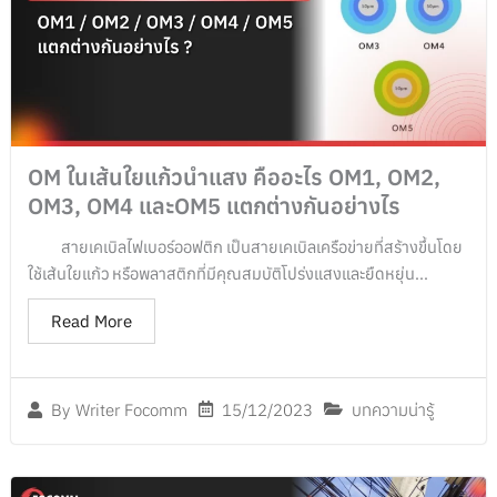
OM ในเส้นใยแก้วนำแสง คืออะไร OM1, OM2,
OM3, OM4 และOM5 แตกต่างกันอย่างไร
สายเคเบิลไฟเบอร์ออฟติก เป็นสายเคเบิลเครือข่ายที่สร้างขึ้นโดย
ใช้เส้นใยแก้ว หรือพลาสติกที่มีคุณสมบัติโปร่งแสงและยืดหยุ่น...
Read More
15/12/2023
บทความน่ารู้
By
Writer Focomm