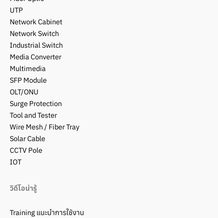
UTP
Network Cabinet
Network Switch
Industrial Switch
Media Converter
Multimedia
SFP Module
OLT/ONU
Surge Protection
Tool and Tester
Wire Mesh / Fiber Tray
Solar Cable
CCTV Pole
IOT
วิดีโอน่ารู้
Training แนะนำการใช้งาน