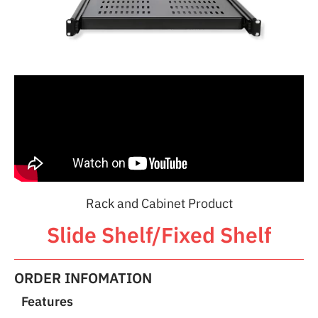
Rack and Cabinet Product
Slide Shelf/Fixed Shelf
ORDER INFOMATION
Features