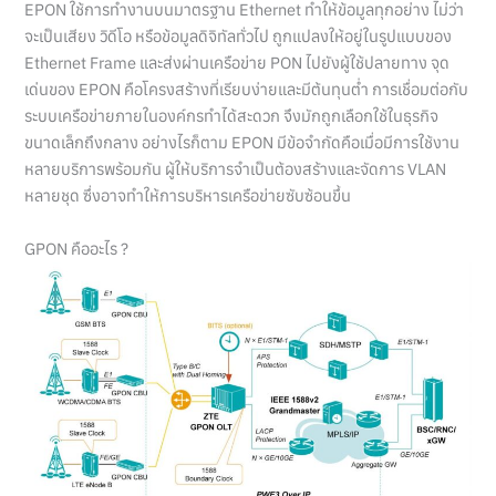
EPON ใช้การทำงานบนมาตรฐาน Ethernet ทำให้ข้อมูลทุกอย่าง ไม่ว่า
จะเป็นเสียง วิดีโอ หรือข้อมูลดิจิทัลทั่วไป ถูกแปลงให้อยู่ในรูปแบบของ
Ethernet Frame และส่งผ่านเครือข่าย PON ไปยังผู้ใช้ปลายทาง จุด
เด่นของ EPON คือโครงสร้างที่เรียบง่ายและมีต้นทุนต่ำ การเชื่อมต่อกับ
ระบบเครือข่ายภายในองค์กรทำได้สะดวก จึงมักถูกเลือกใช้ในธุรกิจ
ขนาดเล็กถึงกลาง อย่างไรก็ตาม EPON มีข้อจำกัดคือเมื่อมีการใช้งาน
หลายบริการพร้อมกัน ผู้ให้บริการจำเป็นต้องสร้างและจัดการ VLAN
หลายชุด ซึ่งอาจทำให้การบริหารเครือข่ายซับซ้อนขึ้น
GPON คืออะไร ?