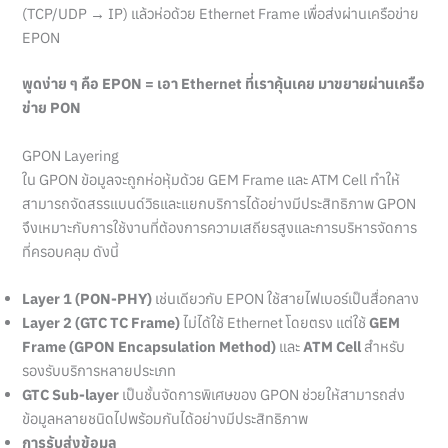
(TCP/UDP → IP) แล้วห่อด้วย Ethernet Frame เพื่อส่งผ่านเครือข่าย
EPON
พูดง่าย ๆ คือ EPON = เอา Ethernet ที่เราคุ้นเคย มาขยายผ่านเครือ
ข่าย PON
GPON Layering
ใน GPON ข้อมูลจะถูกห่อหุ้มด้วย GEM Frame และ ATM Cell ทำให้
สามารถจัดสรรแบนด์วิธและแยกบริการได้อย่างมีประสิทธิภาพ GPON
จึงเหมาะกับการใช้งานที่ต้องการความเสถียรสูงและการบริหารจัดการ
ที่ครอบคลุม ดังนี้
Layer 1 (PON-PHY)
เช่นเดียวกับ EPON ใช้สายไฟเบอร์เป็นสื่อกลาง
Layer 2 (GTC TC Frame)
ไม่ได้ใช้ Ethernet โดยตรง แต่ใช้
GEM
Frame (GPON Encapsulation Method)
และ
ATM Cell
สำหรับ
รองรับบริการหลายประเภท
GTC Sub-layer
เป็นชั้นจัดการพิเศษของ GPON ช่วยให้สามารถส่ง
ข้อมูลหลายชนิดไปพร้อมกันได้อย่างมีประสิทธิภาพ
การรับส่งข้อมูล