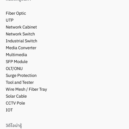
Fiber Optic
UTP
Network Cabinet
Network Switch
Industrial Switch
Media Converter
Multimedia
SFP Module
OLT/ONU
Surge Protection
Tool and Tester
Wire Mesh / Fiber Tray
Solar Cable
CCTV Pole
IOT
วิดีโอน่ารู้