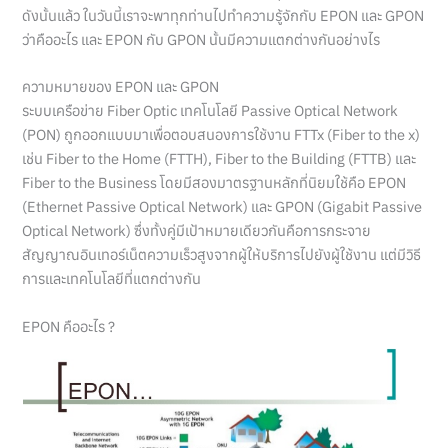
ดังนั้นแล้ว ในวันนี้เราจะพาทุกท่านไปทำความรู้จักกับ EPON และ GPON
ว่าคืออะไร และ EPON กับ GPON นั้นมีความแตกต่างกันอย่างไร
ความหมายของ EPON และ GPON
ระบบเครือข่าย Fiber Optic เทคโนโลยี Passive Optical Network
(PON) ถูกออกแบบมาเพื่อตอบสนองการใช้งาน FTTx (Fiber to the x)
เช่น Fiber to the Home (FTTH), Fiber to the Building (FTTB) และ
Fiber to the Business โดยมีสองมาตรฐานหลักที่นิยมใช้คือ EPON
(Ethernet Passive Optical Network) และ GPON (Gigabit Passive
Optical Network) ซึ่งทั้งคู่มีเป้าหมายเดียวกันคือการกระจาย
สัญญาณอินเทอร์เน็ตความเร็วสูงจากผู้ให้บริการไปยังผู้ใช้งาน แต่มีวิธี
การและเทคโนโลยีที่แตกต่างกัน
EPON คืออะไร ?