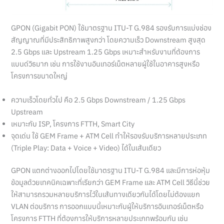
GPON (Gigabit PON) ใช้มาตรฐาน ITU-T G.984 รองรับการแบ่งช่อง
สัญญาณที่มีประสิทธิภาพสูงกว่า โดยความเร็ว Downstream สูงสุด
2.5 Gbps และ Upstream 1.25 Gbps เหมาะสำหรับงานที่ต้องการ
แบนด์วิธมาก เช่น การใช้งานอินเทอร์เน็ตหลายผู้ใช้ในอาคารสูงหรือ
โครงการขนาดใหญ่
ความเร็วโดยทั่วไป คือ 2.5 Gbps Downstream / 1.25 Gbps
Upstream
เหมาะกับ ISP, โครงการ FTTH, Smart City
จุดเด่น ใช้ GEM Frame + ATM Cell ทำให้รองรับบริการหลายประเภท
(Triple Play: Data + Voice + Video) ได้ในเส้นเดียว
GPON แตกต่างออกไปโดยใช้มาตรฐาน ITU-T G.984 และมีการห่อหุ้ม
ข้อมูลด้วยเทคนิคเฉพาะที่เรียกว่า GEM Frame และ ATM Cell วิธีนี้ช่วย
ให้สามารถรวมหลายบริการไว้ในเส้นทางเดียวกันได้โดยไม่ต้องแยก
VLAN ต่อบริการ การออกแบบนี้เหมาะกับผู้ให้บริการอินเทอร์เน็ตหรือ
โครงการ FTTH ที่ต้องการให้บริการหลายประเภทพร้อมกัน เช่น