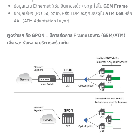
ข้อมูลแบบ Ethernet (เช่น อินเทอร์เน็ต) จะถูกใส่ใน
GEM Frame
ข้อมูลเสียง (POTS), วิดีโอ, หรือ TDM จะถูกบรรจุใน
ATM Cell
หรือ
AAL (ATM Adaptation Layer)
พูดง่าย ๆ คือ GPON = มีการจัดการ Frame เฉพาะ (GEM/ATM)
เพื่อรองรับหลายบริการพร้อมกัน