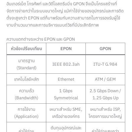
อินเทอร์เน็ต โทรศัพท์ และวิดีโอสตรีมมิ่ง GPON จึงเป็นโครงสร้างที่
จัดการง่ายกว่าในระบบขนาดใหญ่ แม้ค่าใช้จ่ายของอุปกรณ์และการติด
ตั้งจะสูงกว่า EPON แต่ก็มาพร้อมกับความสามารถในการรองรับผู้ใช้
งานจำนวนมากและการบริหารแบนด์วิธที่มีประสิทธิภาพ
ความแตกต่างระหว่าง EPON และ GPON
หัวข้อเปรียบเทียบ
EPON
GPON
มาตรฐาน
IEEE 802.3ah
ITU-T G.984
(Standard)
เทคโนโลยีหลัก
Ethernet
ATM / GEM
ความเร็ว
1 Gbps
2.5 Gbps Down /
(Bandwidth)
Symmetrical
1.25 Gbps Up
การใช้งาน
เหมาะสำหรับ SME,
เหมาะสำหรับ ISP,
(Application)
เครือข่ายองค์กร
โครงการขนาดใหญ่
ต้นทุนอุปกรณ์และ
ค่าใช้จ่าย
ค่าใช้จ่ายสูงกว่า